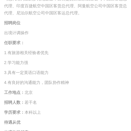
代理、印度百捷航空中国区客货总代理、阿曼航空公司中国区客货总
代理、尼泊尔航空公司中国区客运总代理。
招聘岗位
出境计调操作
任职要求：
1.有旅游相关经验者优先
2.学习能力强
3.具有一定英语口语能力
4.有良好的沟通能力，团队协作精神
工作地点：
北京
招聘人数：
若干名
学历要求：
本科以上
待遇从优