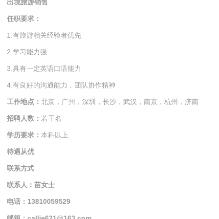
出境旅游销售
任职要求：
1.有旅游相关经验者优先
2.学习能力强
3.具有一定英语口语能力
4.有良好的沟通能力，团队协作精神
工作地点：
北京，广州，深圳，长沙，武汉，南京，杭州，济南
招聘人数：
若干名
学历要求：
本科以上
待遇从优
联系方式
联系人：苗女士
电话：13810059529
邮箱：callie621@163.com