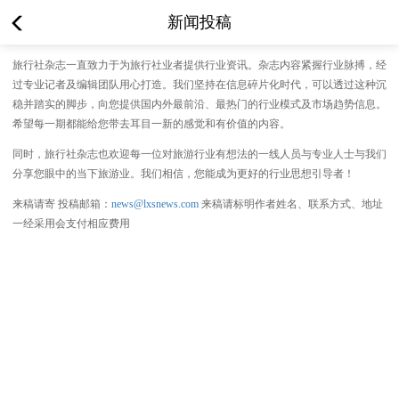
新闻投稿
旅行社杂志一直致力于为旅行社业者提供行业资讯。杂志内容紧握行业脉搏，经
过专业记者及编辑团队用心打造。我们坚持在信息碎片化时代，可以透过这种沉
稳并踏实的脚步，向您提供国内外最前沿、最热门的行业模式及市场趋势信息。
希望每一期都能给您带去耳目一新的感觉和有价值的内容。
同时，旅行社杂志也欢迎每一位对旅游行业有想法的一线人员与专业人士与我们
分享您眼中的当下旅游业。我们相信，您能成为更好的行业思想引导者！
来稿请寄 投稿邮箱：
news@lxsnews.com
来稿请标明作者姓名、联系方式、地址
一经采用会支付相应费用