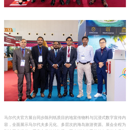
马尔代夫官方展台同步陈列纸质目的地宣传物料与沉浸式数字宣传内
容，全面展示马尔代夫多元化、多层次的海岛旅游资源。展会全程为