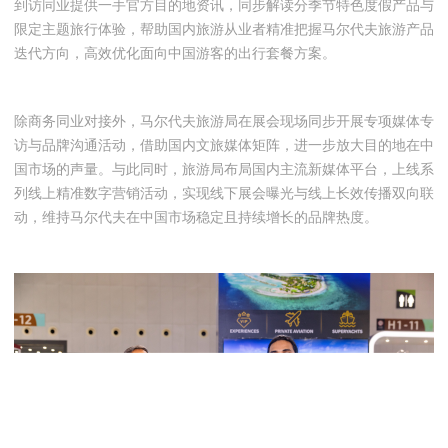
到访同业提供一手官方目的地资讯，同步解读分季节特色度假产品与
限定主题旅行体验，帮助国内旅游从业者精准把握马尔代夫旅游产品
迭代方向，高效优化面向中国游客的出行套餐方案。
除商务同业对接外，马尔代夫旅游局在展会现场同步开展专项媒体专
访与品牌沟通活动，借助国内文旅媒体矩阵，进一步放大目的地在中
国市场的声量。与此同时，旅游局布局国内主流新媒体平台，上线系
列线上精准数字营销活动，实现线下展会曝光与线上长效传播双向联
动，维持马尔代夫在中国市场稳定且持续增长的品牌热度。