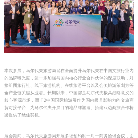
本次参展，马尔代夫旅游局旨在全面提升马尔代夫在中国文旅行业内
的品牌曝光度，进一步加强与国内核心行业合作伙伴的深度联动，对
接组团旅行社、线下旅游机构、在线旅游平台以及会奖旅游策划方等
全产业链关键从业者。长期以来，中国都是马尔代夫极具战略意义的
核心客源市场，而ITB中国国际旅游展作为国内极具影响力的文旅商
贸对接平台，为马尔代夫开展目的地品牌塑造、搭建双边商旅合作桥
梁提供了绝佳契机。
展会期间，马尔代夫旅游局开展多场预约制一对一商务洽谈会议，面