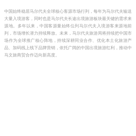
中国始终稳居马尔代夫全球核心客源市场行列，每年为马尔代夫输送
大量入境游客，同时也是马尔代夫长途出境旅游板块最关键的需求来
源地。多年以来，中国客源量始终位列马尔代夫入境游客来源地前
列，市场增长潜力持续释放。未来，马尔代夫旅游局将持续把中国市
场作为全球推广核心阵地，持续深耕同业合作、优化本土化旅游产
品、加码线上线下品牌营销，依托广阔的中国出境旅游红利，推动中
马文旅商贸合作迈向新高度。