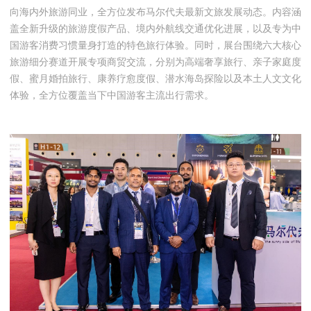
向海内外旅游同业，全方位发布马尔代夫最新文旅发展动态。内容涵
盖全新升级的旅游度假产品、境内外航线交通优化进展，以及专为中
国游客消费习惯量身打造的特色旅行体验。同时，展台围绕六大核心
旅游细分赛道开展专项商贸交流，分别为高端奢享旅行、亲子家庭度
假、蜜月婚拍旅行、康养疗愈度假、潜水海岛探险以及本土人文文化
体验，全方位覆盖当下中国游客主流出行需求。