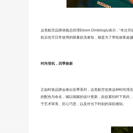
达美航空品牌体验总经理Ekrem Dimbiloglu表示
机后也可日常使用的限量款洗漱包，都是为了带给旅客超越
时尚登机，四季焕新
正如时装品牌会推出应季系列，达美航空也将这种时尚理
的配色与命名，辅以细腻的设计更新，款款紧扣时下风尚
于艺术审美、匠心巧思，以及对当下时刻的深刻感知。