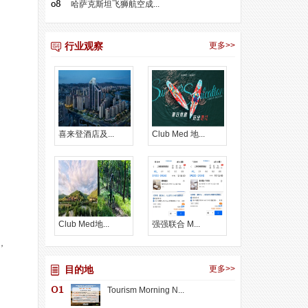
哈萨克斯坦飞狮航空成...
行业观察
更多>>
喜来登酒店及...
Club Med 地...
Club Med地...
强强联合 M...
，
目的地
更多>>
Tourism Morning N...