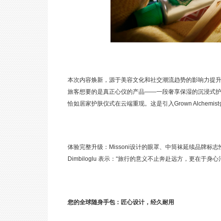
本次内容焕新，源于美容文化和社交潮流趋势的影响力提
旅客想要的是真正心仪的产品——一段奢享保湿的沉浸式
恰如居家护肤仪式在云端重现。这是引入Grown Alche
体验完整升级：Missoni设计的眼罩、中筒袜延续品牌标
Dimbiloglu 表示：“旅行的意义不止奔赴远方，更在于身
您的全球随身手包：匠心设计，经久耐用