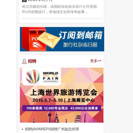
哈尔滨融创乐园，由国际知名娱乐设计公司美国
RVJA担纲设计，将地域文化和传奇故事...
招聘
更多>>
招聘|AVIAREPS招聘广州副总经理