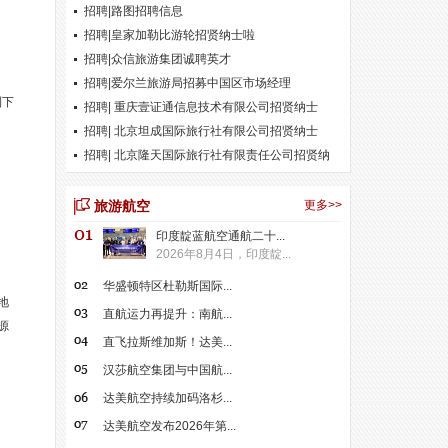
招聘|路图招聘信息
招聘|皇家加勒比游轮招贤纳士啦
招聘|众信旅游集团诚聘英才
招聘|爱尔兰旅游局招募中国区市场经理
到下
招聘| 重庆壹证通信息技术有限公司招贤纳士
招聘| 北京坦成国际旅行社有限公司招贤纳士
招聘| 北京隆天国际旅行社有限责任公司招贤纳
士
旅游航空
更多>>
印度靛蓝航空通航二十...
2026年8月4日，印度靛...
华盛顿特区杜勒斯国际...
地
直航运力再提升：南航...
源
直飞拉斯维加斯！达美...
汉莎航空集团与中国航...
达美航空持续加码洛杉...
达美航空发布2026年第...