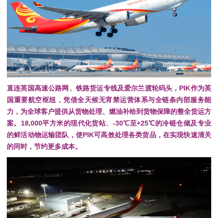
直连英国高速公路网、铁路货运专线及爱尔兰渡轮码头，
PIK作为英
国重要航空枢纽，凭借全天候无宵禁运营体系与全链条内部服务能
力，为全球客户提供从货物处理、燃油补给到货物保障的整全货运方
案。
18,000平方米的现代化货站、-30℃至+25℃的冷链仓储及专业
的鲜活动物运输团队，使PIK可高效处理各类货品，
在实现快速清关
的同时，节约更多成本。