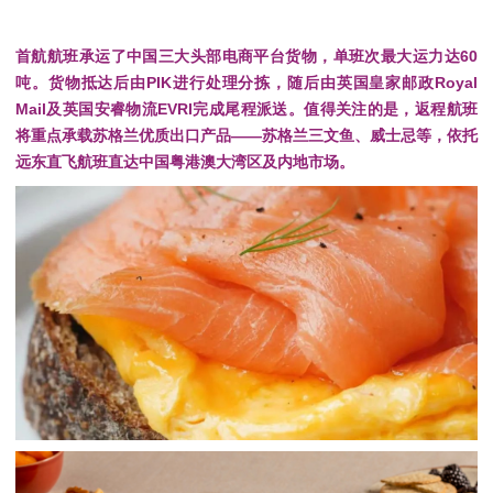
首航航班承运了中国三大头部电商平台货物，单班次最大运力达60
吨。
货物抵达后由PIK进行处理分拣，随后由英国皇家邮政
Royal
Mail
及英国安睿物流EVRI完成尾程派送。
值得关注的是，返程航班
将重点承载苏格兰优质出口产品——苏格兰三文鱼、威士忌等，依托
远东直飞航班直达中国粤港澳大湾区及内地市场。