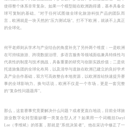
使得整个体系非常复杂。如果一个模型能在欧洲跑得通，基本具备全
球可复制的基础。”对于任何试图做全球化旅游科技产品的团队而
言，欧洲就是一块天然的“压力测试场”。打不下欧洲，就谈不上真正
的全球化。
何平老师则从学术与产业结合的角度补充了另外两个维度：一是欧洲
在可持续旅游、跨境数据治理、多语言服务等领域面临兼具特殊性与
代表性的制度与技术挑战，具备重要的研究与创新实践价值；二是依
托道旅集团的全球化布局，以及清华与道旅在欧洲已建立的良好学术
及产业合作基础，双方可高效整合本地资源，以欧洲首站快速提升赛
事的全球影响力。换句话说，欧洲不仅是一个市场，更是一套完整
的“复杂性问题题库”。
那么，这套赛事究竟要解决什么问题？或者更直白地说，目前全球旅
游业数字化转型最缺哪一类复合型人才？如果用一个词概括Daryl
Lee（李维斌）的答案，那就是“系统决策者”。他在采访中修正了一