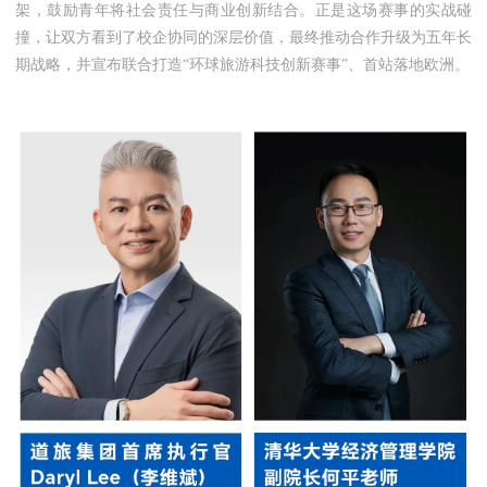
架，鼓励青年将社会责任与商业创新结合。正是这场赛事的实战碰
撞，让双方看到了校企协同的深层价值，最终推动合作升级为五年长
期战略，并宣布联合打造“环球旅游科技创新赛事”、首站落地欧洲。