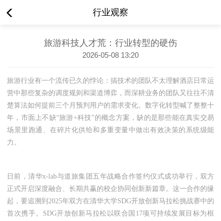
行业观察
旅游科技人才荒：行业转型的硬伤
2026-05-08 13:20
旅游行业有一个流传已久的悖论：搞技术的团队不太理解酒店日常运
营中那些复杂的调度规则和渠道博弈，而深耕业务的团队又往往不清
楚算法如何提前三个月预判用户的需求变化。数字化转型喊了整整十
年，市面上不缺“旅游+科技”的概念方案，缺的是那些能在真实交易
场景里跑通、在碎片化供给和多重变量中做出有效决策的系统级能
力。
日前，清华x-lab与道旅集团五年战略合作签约仪式成功举行，双方
正式开启深度融合、长期共赢的校企协同创新新篇章。这一合作的缘
起，要追溯到2025年双方在清华大学SDG开放创新马拉松挑战赛中的
首次携手。SDG开放创新马拉松以联合国17项可持续发展目标为框