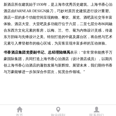
新酒店所在建筑始于1930年，是上海市优秀历史建筑。上海书香心泊
酒店由FARNEAR DESIGN操刀，巧妙对原历史建筑进行设计重塑。
酒店一层的多个功能空间呈现购物、餐饮、展览、酒吧及社交等丰富
体验。酒店大堂、大堂吧及多功能厅位于六层，二至七层分布86间融
合东西方文化元素的客房，以梅、兰、竹、菊为内饰设计灵感，传递
东方韵味与先锋设计之美。特别打造的中庭及露台区，将自然与艺术
元素引入摩登都市的核心区域，为宾客呈现丰富多样的互动体验。
书香酒店集团党委副书记、总经理陆继禹
表示：“非常荣幸能携手万
豪国际集团，共同打造上海书香心泊酒店（设计酒店成员），以期共
创上海书香心泊酒店的蓬勃发展与新辉煌。展望未来，我们期待书香
与万豪能够进一步加深合作层次，拓宽合作领域。”
首页
旅业得到
联系我们