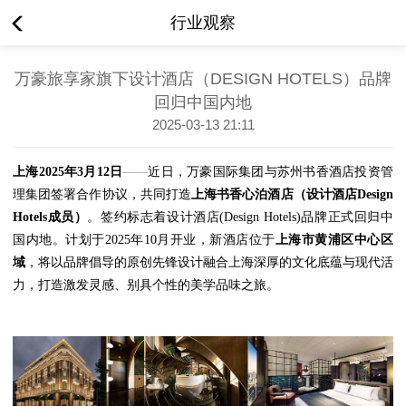
行业观察
万豪旅享家旗下设计酒店（DESIGN HOTELS）品牌
回归中国内地
2025-03-13 21:11
上海2025年3月12日
——
近日，万豪国际集团与苏州书香酒店投资管
理集团签署合作协议，共同打造
上海书香心泊酒店（设计酒店Design
Hotels成员）
。签约标志着设计酒店(Design Hotels)品牌正式回归中
国内地。计划于2025年10月开业，新酒店位于
上海市黄浦区中心区
域
，将以品牌倡导的原创先锋设计融合上海深厚的文化底蕴与现代活
力，打造激发灵感、别具个性的美学品味之旅。